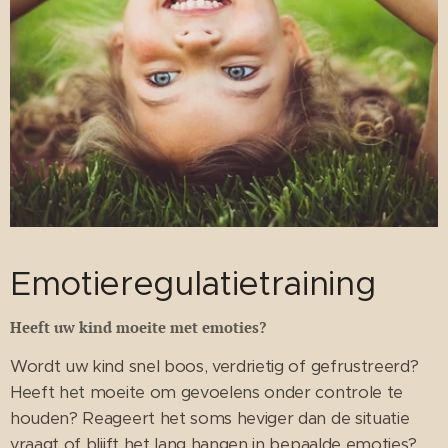
Emotieregulatietraining
Heeft uw kind moeite met emoties?
Wordt uw kind snel boos, verdrietig of gefrustreerd?
Heeft het moeite om gevoelens onder controle te
houden? Reageert het soms heviger dan de situatie
vraagt of blijft het lang hangen in bepaalde emoties?