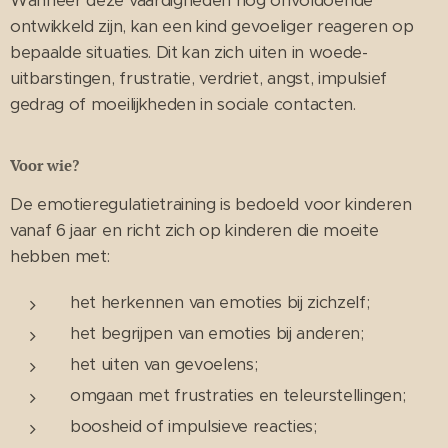
Wanneer deze vaardigheden nog onvoldoende
ontwikkeld zijn, kan een kind gevoeliger reageren op
bepaalde situaties. Dit kan zich uiten in woede-
uitbarstingen, frustratie, verdriet, angst, impulsief
gedrag of moeilijkheden in sociale contacten.
Voor wie?
De emotieregulatietraining is bedoeld voor kinderen
vanaf 6 jaar en richt zich op kinderen die moeite
hebben met:
het herkennen van emoties bij zichzelf;
het begrijpen van emoties bij anderen;
het uiten van gevoelens;
omgaan met frustraties en teleurstellingen;
boosheid of impulsieve reacties;